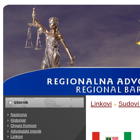
Linkovi
Sudovi
Izbornik
Naslovna
Historijat
Organi Komore
Advokatski imenik
Linkovi